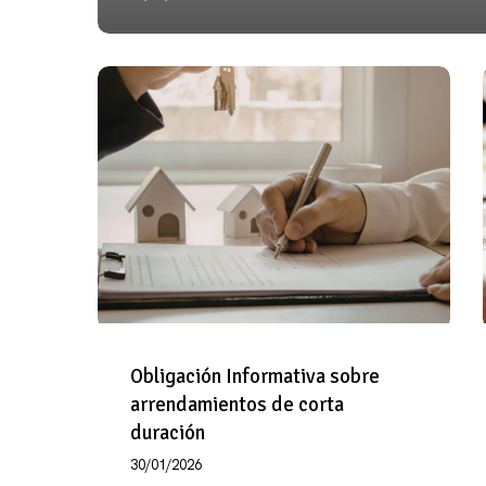
Obligación
Informativa
sobre
arrendamientos
de
corta
duración
Obligación Informativa sobre
arrendamientos de corta
duración
30/01/2026