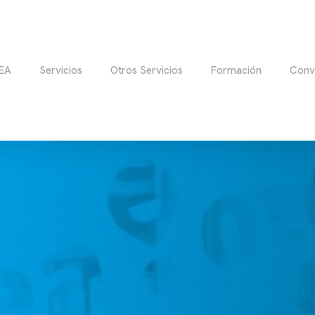
EA
Servicios
Otros Servicios
Formación
Conv