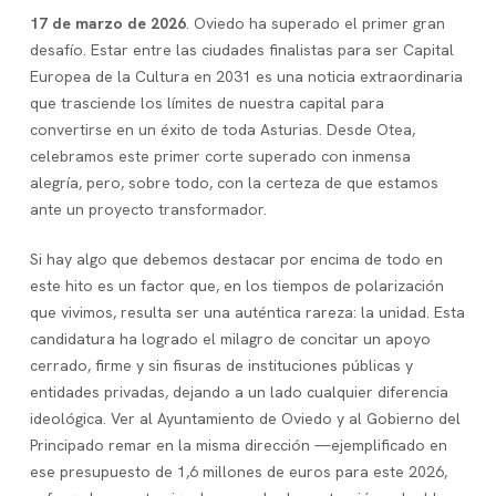
17 de marzo de 2026
. Oviedo ha superado el primer gran
desafío. Estar entre las ciudades finalistas para ser Capital
Europea de la Cultura en 2031 es una noticia extraordinaria
que trasciende los límites de nuestra capital para
convertirse en un éxito de toda Asturias. Desde Otea,
celebramos este primer corte superado con inmensa
alegría, pero, sobre todo, con la certeza de que estamos
ante un proyecto transformador.
Si hay algo que debemos destacar por encima de todo en
este hito es un factor que, en los tiempos de polarización
que vivimos, resulta ser una auténtica rareza: la unidad. Esta
candidatura ha logrado el milagro de concitar un apoyo
cerrado, firme y sin fisuras de instituciones públicas y
entidades privadas, dejando a un lado cualquier diferencia
ideológica. Ver al Ayuntamiento de Oviedo y al Gobierno del
Principado remar en la misma dirección —ejemplificado en
ese presupuesto de 1,6 millones de euros para este 2026,