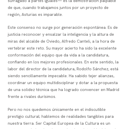
sufragado a partes iguales— es la demostración palpable
de que, cuando trabajamos juntos por un proyecto de
región, Asturias es imparable.
Este consenso no surge por generación espontánea. Es de
justicia reconocer y ensalzar la inteligencia y la altura de
miras del alcalde de Oviedo, Alfredo Canteli, a la hora de
vertebrar este reto. Su mayor acierto ha sido la excelente
conformación del equipo que da vida a la candidatura,
confiando en los mejores profesionales. En este sentido, la
labor del director de la candidatura, Rodolfo Sánchez, está
siendo sencillamente impecable. Ha sabido tejer alianzas,
coordinar un equipo multidisciplinar y dotar a la propuesta
de una solidez técnica que ha logrado convencer en Madrid
frente a rivales durísimos.
Pero no nos quedemos únicamente en el indiscutible
prestigio cultural; hablemos de realidades tangibles para
nuestra tierra. Ser Capital Europea de la Cultura es un