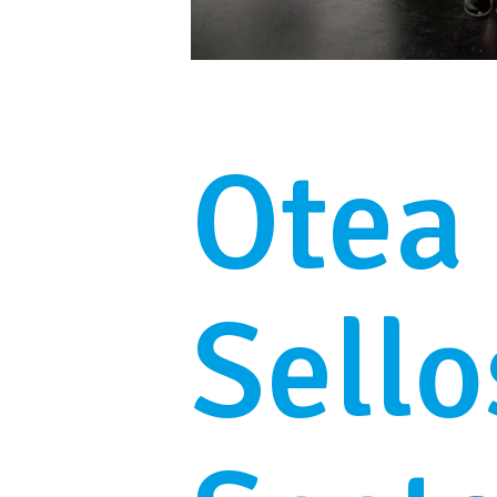
Otea 
Sello