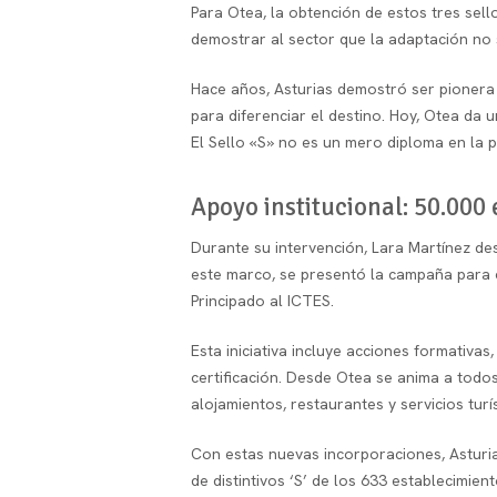
Para Otea, la obtención de estos tres sell
demostrar al sector que la adaptación no 
Hace años, Asturias demostró ser pionera
para diferenciar el destino. Hoy, Otea da
El Sello «S» no es un mero diploma en la p
Apoyo institucional: 50.000
Durante su intervención, Lara Martínez des
este marco, se presentó la campaña para
Principado al ICTES.
Esta iniciativa incluye acciones formativa
certificación. Desde Otea se anima a todo
alojamientos, restaurantes y servicios turís
Con estas nuevas incorporaciones, Astur
de distintivos ‘S’ de los 633 establecimien