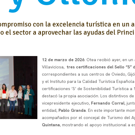
ompromiso con la excelencia turística en un 
o el sector a aprovechar las ayudas del Princi
12 de marzo de 2026
. Otea recibió ayer, en u
Villaviciosa,
tres certificaciones del Sello “S” 
correspondientes a sus centros de Oviedo, Gijó
y el Instituto para la Calidad Turística Española
certificaciones ‘S’ de Sostenibilidad Turística a
destacó la propia asociación. Los distintivos d
vicepresidente ejecutivo,
Fernando Corral
, jun
entidad,
Pablo Granda
. En este importante mom
acompañados por el concejal de Turismo del A
Quintana
, mostrando el apoyo institucional a 