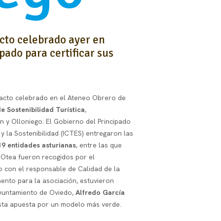
acto celebrado ayer en
pado para certificar sus
n acto celebrado en el Ateneo Obrero de
de Sostenibilidad Turística
,
n y Olloniego. El Gobierno del Principado
 y la Sostenibilidad (ICTES) entregaron las
19 entidades asturianas
, entre las que
e Otea fueron recogidos por el
to con el responsable de Calidad de la
ento para la asociación, estuvieron
yuntamiento de Oviedo,
Alfredo García
esta apuesta por un modelo más verde.