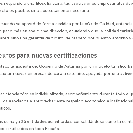
os responde a una filosofía clara: las asociaciones empresariales de
solo es posible, sino absolutamente necesaria.
 cuando se apostó de forma decidida por la «Q» de Calidad, entendie
 un paso más en esa misma dirección, asumiendo que
la calidad turíst
ared, sino una garantía de futuro, de respeto por nuestro entorno y 
 euros para nuevas certificaciones
tacó la apuesta del Gobierno de Asturias por un modelo turístico basa
 captar nuevas empresas de cara a este año, apoyada por una
subven
s, asistencia técnica individualizada, acompañamiento durante todo el 
s los asociados a aprovechar este respaldo económico e institucional
ticos.
ias suma ya
26 entidades acreditadas
, consolidándose como la qui
tos certificados en toda España.