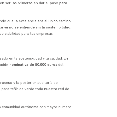
ben ser las primeras en dar el paso para
ndo que la excelencia era el único camino
ica ya no se entiende sin la sostenibilidad
.
de viabilidad para las empresas.
do en la sostenibilidad y la calidad. En
ción nominativa de 50.000 euros
del
proceso y la posterior auditoría de
 para teñir de verde toda nuestra red de
nta comunidad autónoma con mayor número