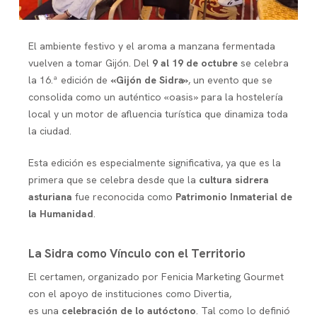
El ambiente festivo y el aroma a manzana fermentada
vuelven a tomar Gijón. Del
9 al 19 de octubre
se celebra
la 16.ª edición de
«Gijón de Sidra»
, un evento que se
consolida como un auténtico «oasis» para la hostelería
local y un motor de afluencia turística que dinamiza toda
la ciudad.
Esta edición es especialmente significativa, ya que es la
primera que se celebra desde que la
cultura sidrera
asturiana
fue reconocida como
Patrimonio Inmaterial de
la Humanidad
.
La Sidra como Vínculo con el Territorio
El certamen, organizado por Fenicia Marketing Gourmet
con el apoyo de instituciones como Divertia,
es
una
celebración de lo autóctono
. Tal como lo definió