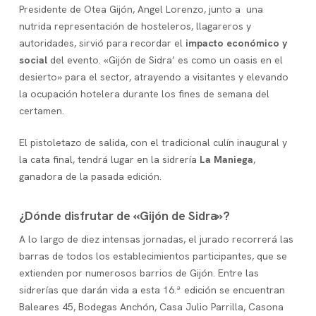
Presidente de Otea Gijón, Angel Lorenzo, junto a una
nutrida representación de hosteleros, llagareros y
autoridades, sirvió para recordar el
impacto económico y
social
del evento. «Gijón de Sidra’ es como un oasis en el
desierto» para el sector, atrayendo a visitantes y elevando
la ocupación hotelera durante los fines de semana del
certamen.
El pistoletazo de salida, con el tradicional culín inaugural y
la cata final, tendrá lugar en la sidrería
La Maniega
,
ganadora de la pasada edición.
¿Dónde disfrutar de «Gijón de Sidra»?
A lo largo de diez intensas jornadas, el jurado recorrerá las
barras de todos los establecimientos participantes, que se
extienden por numerosos barrios de Gijón. Entre las
sidrerías que darán vida a esta 16.ª edición se encuentran
Baleares 45, Bodegas Anchón, Casa Julio Parrilla, Casona