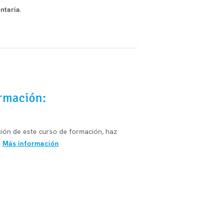
ntaria
.
rmación:
ción de este curso de formación, haz
:
Más información