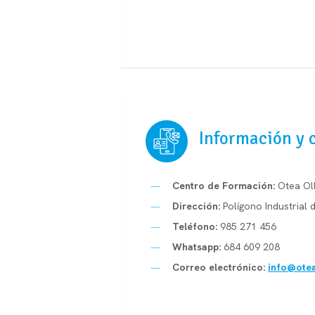
Información y 
Centro de Formación:
Otea Ol
Dirección:
Polígono Industrial d
Teléfono:
985 271 456
Whatsapp:
684 609 208
Correo electrónico:
info@otea