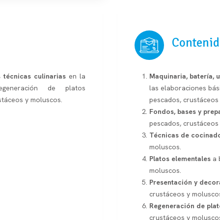
Contenid
s técnicas culinarias
en la
Maquinaria, batería, u
egeneración de platos
las elaboraciones bás
stáceos y moluscos.
pescados, crustáceos
Fondos, bases y prep
pescados, crustáceos
Técnicas de cocinad
moluscos.
Platos elementales
a 
moluscos.
Presentación y decor
crustáceos y molusco
Regeneración de plat
crustáceos y molusco