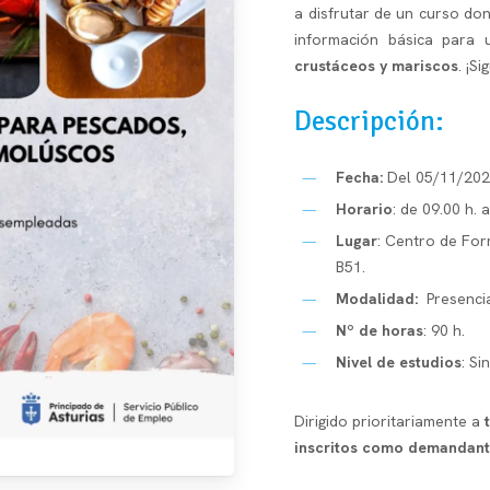
a disfrutar de un curso don
información básica para
crustáceos y mariscos
. ¡S
Descripción:
Fecha:
Del 05/11/202
Horario
: de 09.00 h. 
Lugar
: Centro de For
B51.
Modalidad:
Presenci
Nº de horas
: 90 h.
Nivel de estudios
: Si
Dirigido prioritariamente a
inscritos como demandant