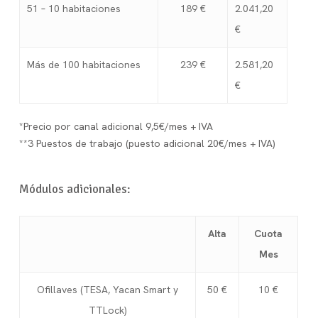
51 – 10 habitaciones
189 €
2.041,20
€
Más de 100 habitaciones
239 €
2.581,20
€
*Precio por canal adicional 9,5€/mes + IVA
**3 Puestos de trabajo (puesto adicional 20€/mes + IVA)
Módulos adicionales:
Alta
Cuota
Mes
Ofillaves (TESA, Yacan Smart y
50 €
10 €
TTLock)