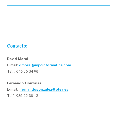
Contacto:
David Moral
E-mail:
dmoral@mpcinformatica.com
Telf.: 646 56 34 98
Fernando González
E-mail:
fernandogonzalez@otea.es
Telf.: 985 22 38 13