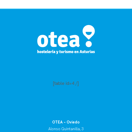
[table id=4 /]
OTEA – Oviedo
Alonso Quintanilla, 3