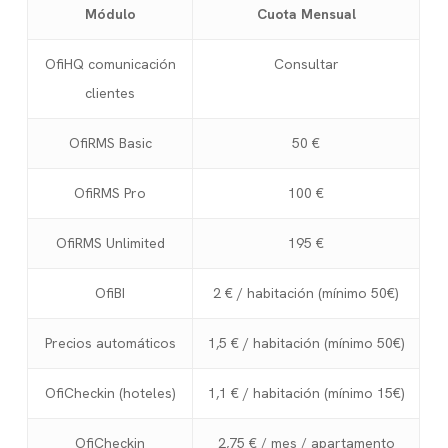
Módulo
Cuota Mensual
OfiHQ comunicación
Consultar
clientes
OfiRMS Basic
50 €
OfiRMS Pro
100 €
OfiRMS Unlimited
195 €
OfiBI
2 € / habitación (mínimo 50€)
Precios automáticos
1,5 € / habitación (mínimo 50€)
OfiCheckin (hoteles)
1,1 € / habitación (mínimo 15€)
OfiCheckin
2,75 € / mes / apartamento