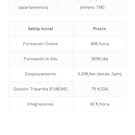
(apartamentos)
(mínimo 15€)
SetUp Inicial
Precio
Formación Online
40€/hora
Formación In Situ
350€/día
Desplazamiento
0,39€/km (desde Jaén)
Gestión Tripartita (FUNDAE)
75 €/DÍA
Integraciones
60 €/hora