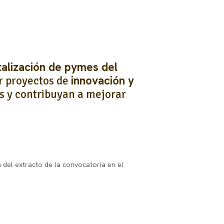
italización de pymes del
innovación y
ar proyectos de
s y contribuyan a mejorar
n del extracto de la convocatoria en el