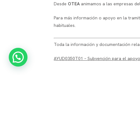
Desde
OTEA
animamos a las empresas de
Para más información o apoyo en la trami
habituales.
Toda la información y documentación relac
AYUD0350T01 – Subvención para el apoyo a 