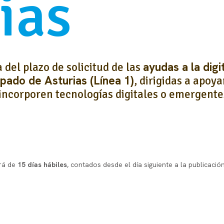
ias
ayudas a la dig
 del plazo de solicitud de las
cipado de Asturias (Línea 1)
, dirigidas a apoy
incorporen tecnologías digitales o emergente
.
erá de
15 días hábiles
, contados desde el día siguiente a la publicació