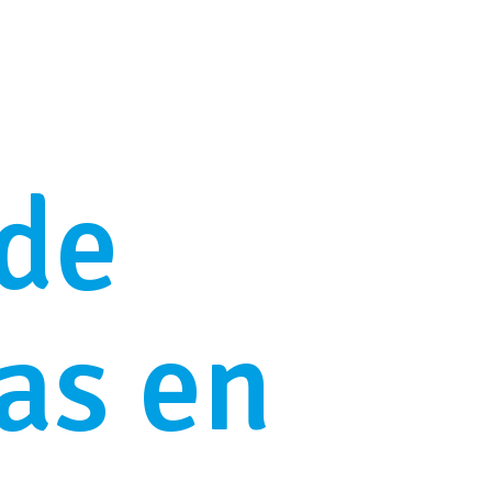
 de
as en