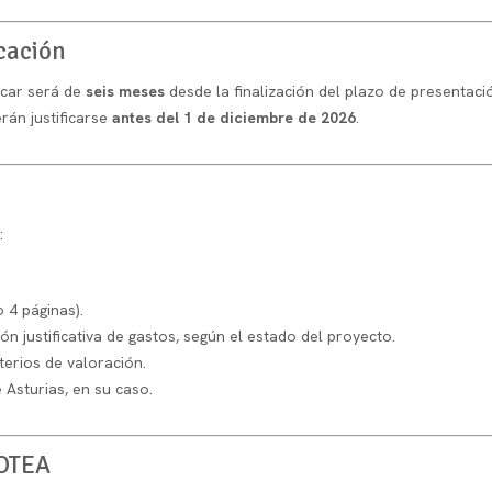
icación
icar será de
seis meses
desde la finalización del plazo de presentació
rán justificarse
antes del 1 de diciembre de 2026
.
:
 4 páginas).
 justificativa de gastos, según el estado del proyecto.
terios de valoración.
 Asturias, en su caso.
 OTEA