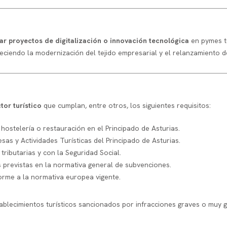
ar proyectos de digitalización o innovación tecnológica
en pymes tu
eciendo la modernización del tejido empresarial y el relanzamiento de
tor turístico
que cumplan, entre otros, los siguientes requisitos:
e hostelería o restauración en el Principado de Asturias.
esas y Actividades Turísticas del Principado de Asturias.
 tributarias y con la Seguridad Social.
s previstas en la normativa general de subvenciones.
rme a la normativa europea vigente.
ablecimientos turísticos sancionados por infracciones graves o muy 