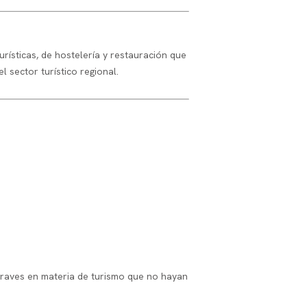
rísticas, de hostelería y restauración que
l sector turístico regional.
graves en materia de turismo que no hayan