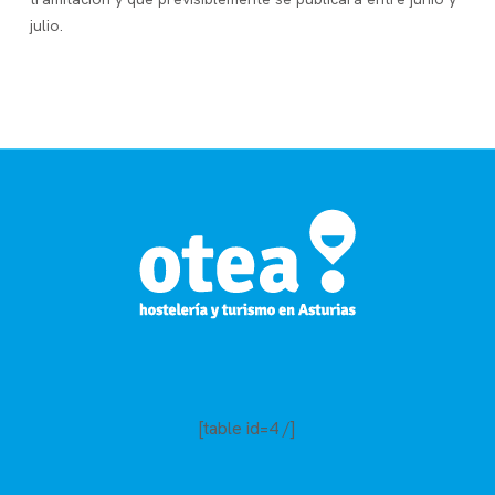
julio.
[table id=4 /]