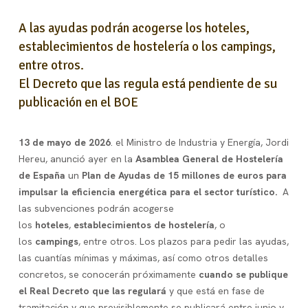
A las ayudas podrán acogerse los hoteles,
establecimientos de hostelería o los campings,
entre otros.
El Decreto que las regula está pendiente de su
publicación en el BOE
13 de mayo de 2026
. el Ministro de Industria y Energía, Jordi
Hereu, anunció ayer en la
Asamblea General de Hostelería
de España
un
Plan de Ayudas de 15 millones de euros para
impulsar la eficiencia energética para el sector turístico.
A
las subvenciones podrán acogerse
los
hoteles
,
establecimientos de hostelería
, o
los
campings
, entre otros. Los plazos para pedir las ayudas,
las cuantías mínimas y máximas, así como otros detalles
concretos, se conocerán próximamente
cuando se publique
el Real Decreto que las regulará
y que está en fase de
tramitación y que previsiblemente se publicará entre junio y