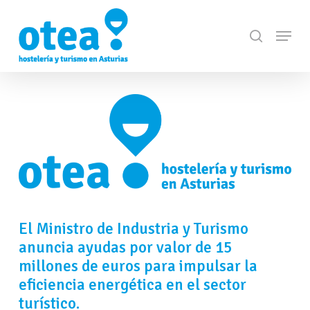
Skip
Menu
to
search
Close
main
Menu
content
El Ministro de Industria y Turismo
anuncia ayudas por valor de 15
millones de euros para impulsar la
eficiencia energética en el sector
turístico.